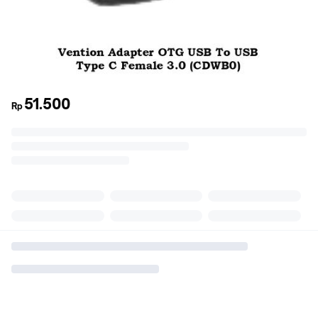
51.500
Rp