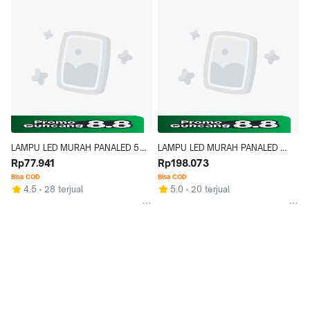
LAMPU LED MURAH PANALED 5W 
LAMPU LED MURAH PANALED 
PAKET ISI 10PCS Putih
Rp77.941
PREMIUM 30W PAKET ISI 10PCS 
Rp198.073
WARNA PUTIH, PANALED 
Bisa COD
Bisa COD
4.5
28 terjual
5.0
20 terjual
PREMIUM 30WATT PUTIH