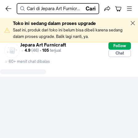
Cari
Toko ini sedang dalam proses upgrade
Saat ini, produk dari toko ini belum bisa dibeli karena sedang 
dalam proses upgrade. Balik lagi nanti, ya.
Jepara Art Furnicraft
Follow
4.9
(46) •
105
terjual
Chat
60+ menit chat dibalas