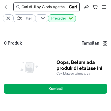
Cari
Filter
Preorder
0
Produk
Tampilan
Oops, Belum ada
produk di etalase ini
Cek Etalase lainnya, ya
Kembali