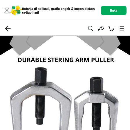
Belanja di aplikasi, gratis ongkir & kupon diskon
Buka
setiap hari!