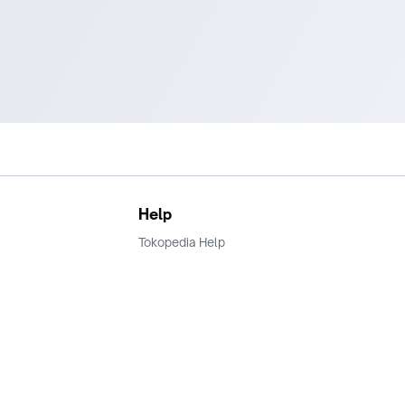
Help
Tokopedia Help
Terms and Condition
Privacy
Keamanan & Privasi