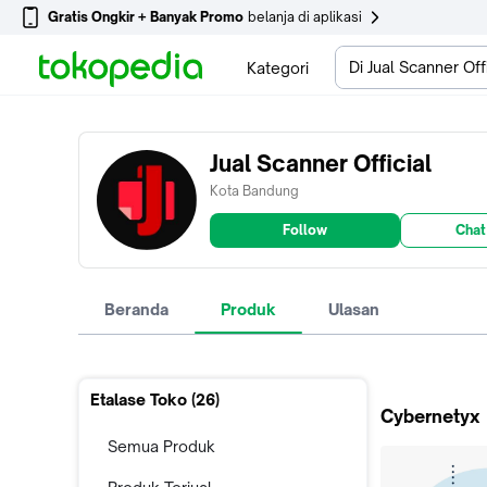
Gratis Ongkir + Banyak Promo
belanja di aplikasi
Di Jual Scanner Offi
Kategori
Jual Scanner Official
Kota Bandung
Follow
Chat
Beranda
Produk
Ulasan
Etalase Toko (
26
)
Cybernetyx
Semua Produk