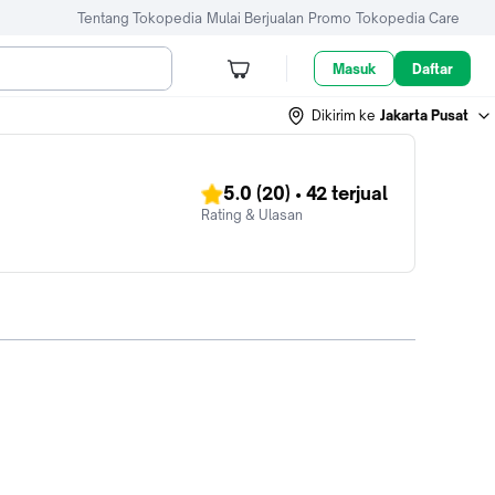
Tentang Tokopedia
Mulai Berjualan
Promo
Tokopedia Care
Masuk
Daftar
Dikirim ke
Jakarta Pusat
5.0
(20)
•
42
terjual
Rating & Ulasan