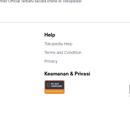
er Official Terbaru secara online di Tokopedia!
Help
Tokopedia Help
Terms and Condition
Privacy
Keamanan & Privasi