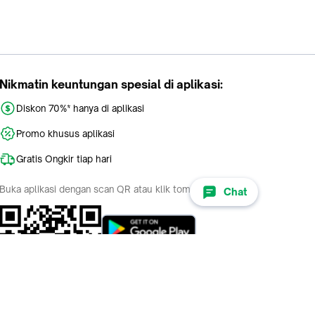
Nikmatin keuntungan spesial di aplikasi:
Diskon 70%* hanya di aplikasi
Promo khusus aplikasi
Gratis Ongkir tiap hari
Buka aplikasi dengan scan QR atau klik tombol:
Chat