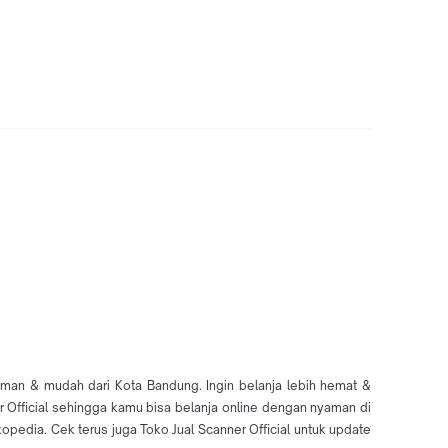
 aman & mudah dari Kota Bandung. Ingin belanja lebih hemat &
ner Official sehingga kamu bisa belanja online dengan nyaman di
pedia. Cek terus juga Toko Jual Scanner Official untuk update