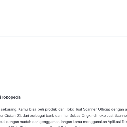
di Tokopedia
ne sekarang. Kamu bisa beli produk dari Toko Jual Scanner Official dengan
tur Cicilan 0% dari berbagai bank dan fitur Bebas Ongkir di Toko Jual Scan
ficial dengan mudah dari genggaman tangan kamu menggunakan Aplikasi Toko