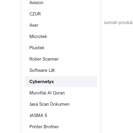
Avision
CZUR
Jumlah produk
Aver
Microtek
Plustek
Roller Scanner
Software LJK
Cybernetyx
Murottal Al Quran
Jasa Scan Dokumen
JASMA 5
Printer Brother