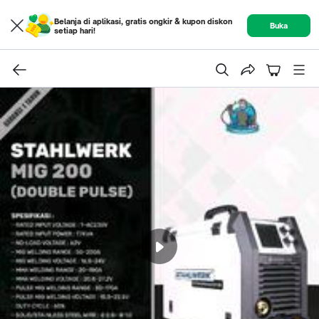
Belanja di aplikasi, gratis ongkir & kupon diskon
Buka
setiap hari!