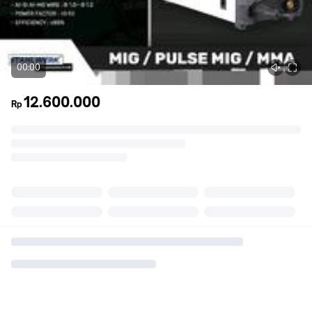
00:00
12.600.000
Rp