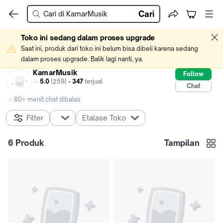
Cari
Toko ini sedang dalam proses upgrade
Saat ini, produk dari toko ini belum bisa dibeli karena sedang 
dalam proses upgrade. Balik lagi nanti, ya.
KamarMusik
Follow
5.0
(259) •
347
terjual
Chat
60+ menit chat dibalas
Filter
Etalase Toko
6
Produk
Tampilan