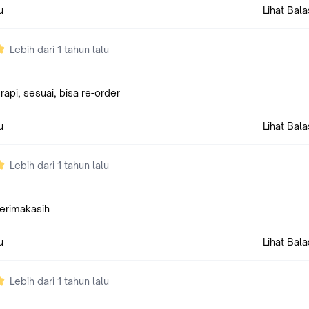
u
Lihat Bal
Lebih dari 1 tahun lalu
 rapi, sesuai, bisa re-order
u
Lihat Bal
Lebih dari 1 tahun lalu
erimakasih
u
Lihat Bal
Lebih dari 1 tahun lalu