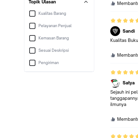
Topik Ulasan
Membant
Kualitas Barang
Pelayanan Penjual
Sandi
Kemasan Barang
Kualitas Buk
Sesuai Deskripsi
Membant
Pengiriman
Satya
Sejauh ini p
tanggapannya
ilmunya
Membant