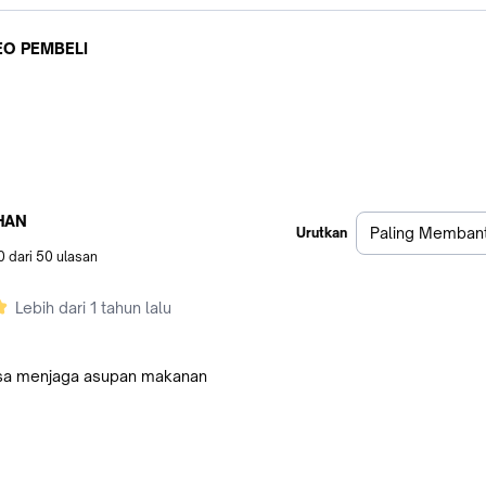
EO PEMBELI
HAN
Paling Memban
Urutkan
0
dari
50
ulasan
Lebih dari 1 tahun lalu
isa menjaga asupan makanan