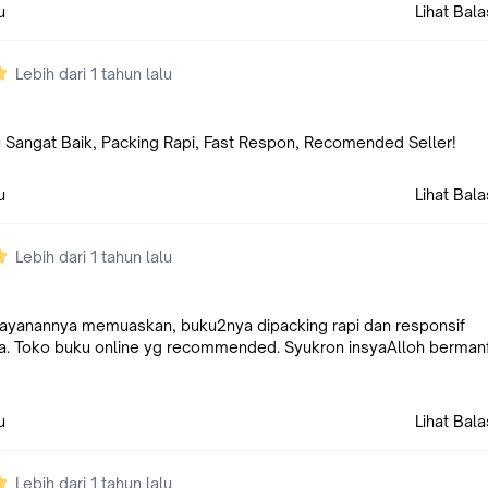
u
Lihat Bal
Lebih dari 1 tahun lalu
u Sangat Baik, Packing Rapi, Fast Respon, Recomended Seller!
u
Lihat Bal
Lebih dari 1 tahun lalu
elayanannya memuaskan, buku2nya dipacking rapi dan responsif
. Toko buku online yg recommended. Syukron insyaAlloh berman
u
Lihat Bal
Lebih dari 1 tahun lalu