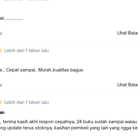
.................
u
Lihat Bal
Lebih dari 1 tahun lalu
... Cepat sampai.. Murah..kualitas bagus
u
Lihat Bal
Lebih dari 1 tahun lalu
an
h, terima kasih akhi respon cepatnya, 24 buku sudah sampai wala
olong update terus stoknya, kasihan pembeli yang lain yang ngga k