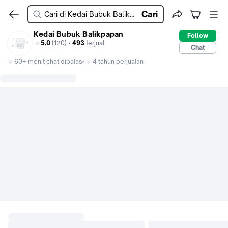
Cari
Kedai Bubuk Balikpapan
Follow
5.0
(120) •
493
terjual
Chat
60+ menit chat dibalas
4 tahun berjualan