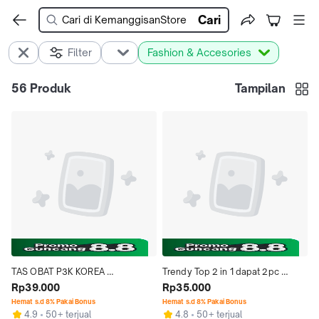
Cari
Filter
Fashion & Accesories
56
Produk
Tampilan
TAS OBAT P3K KOREA 
Trendy Top 2 in 1 dapat 2pc 
MULTIFUNGSI TEMPAT KOTAK 
Rp39.000
korset pelangsing / kemben 
Rp35.000
OBAT P3K FIRST AID KIT BAG
perut bawah
Hemat s.d 8% Pakai Bonus
Hemat s.d 8% Pakai Bonus
4.9
50+ terjual
4.8
50+ terjual