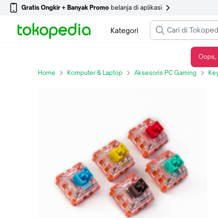
Gratis Ongkir + Banyak Promo
belanja di aplikasi
Kategori
Oops, 
Switch - Keychron Lava Optical Switch - Red Switch
Home
Komputer & Laptop
Aksesoris PC Gaming
Ke