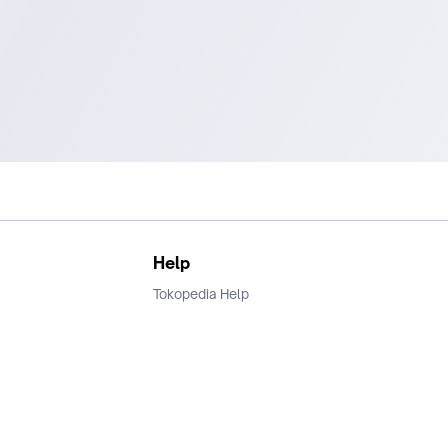
Help
Tokopedia Help
Terms and Condition
Privacy
Keamanan & Privasi