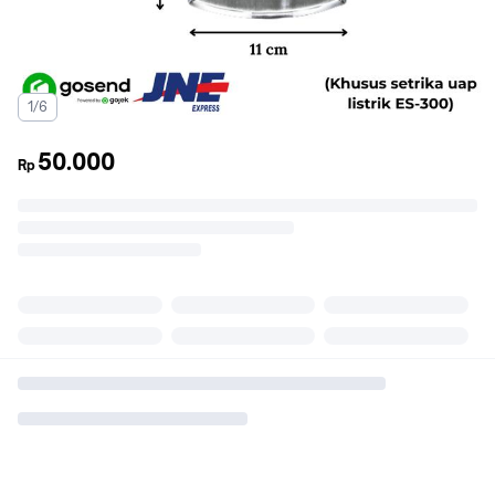
1/6
50.000
Rp