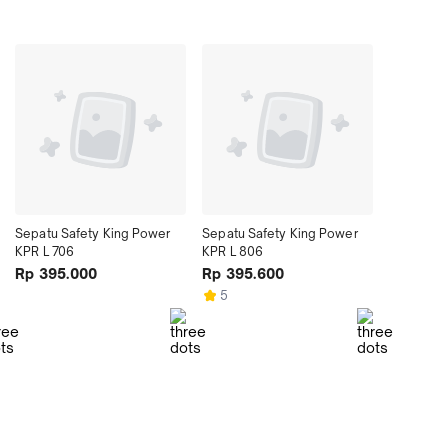
Sepatu Safety King Power 
Sepatu Safety King Power 
KPR L 706
KPR L 806
Rp 395.000
Rp 395.600
5