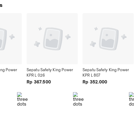
s
ing Power 
Sepatu Safety King Power 
Sepatu Safety King Power 
KPR L 026
KPR L 807
Rp 367.500
Rp 352.000