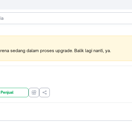
karena sedang dalam proses upgrade. Balik lagi nanti, ya.
 Penjual