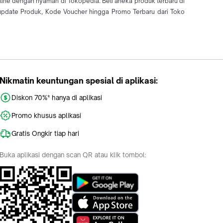
nline dengan nyaman di Tokopedia. Beli aneka produk terbaru di
pdate Produk, Kode Voucher hingga Promo Terbaru dari Toko
Nikmatin keuntungan spesial di aplikasi:
Diskon 70%* hanya di aplikasi
Promo khusus aplikasi
Gratis Ongkir tiap hari
Buka aplikasi dengan scan QR atau klik tombol: