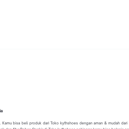
ia
. Kamu bisa beli produk dari Toko kythshoes dengan aman & mudah dari K