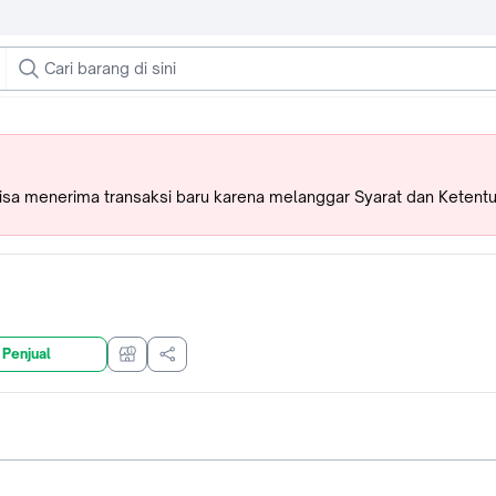
bisa menerima transaksi baru karena melanggar Syarat dan Ketent
 Penjual