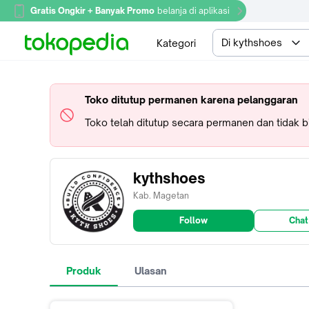
Gratis Ongkir + Banyak Promo
belanja di aplikasi
Di kythshoes
Kategori
Toko ditutup permanen karena pelanggaran
Toko telah ditutup secara permanen dan tidak 
kythshoes
Kab. Magetan
Follow
Chat
Produk
Ulasan