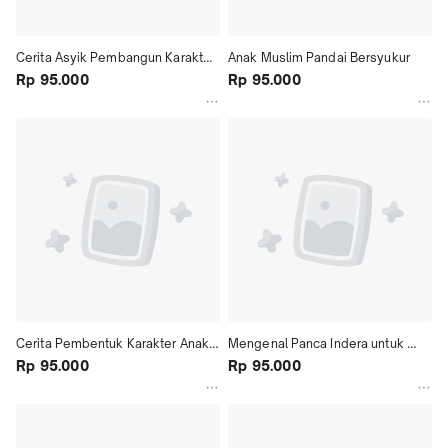
Cerita Asyik Pembangun Karakter 
Anak Muslim Pandai Bersyukur
Anak Hebat
Rp 95.000
Rp 95.000
Cerita Pembentuk Karakter Anak 
Mengenal Panca Indera untuk 
Hebat
Rp 95.000
Anak
Rp 95.000