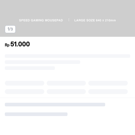
1/3
51.000
Rp