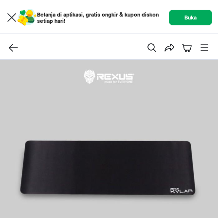
Belanja di aplikasi, gratis ongkir & kupon diskon
Buka
setiap hari!