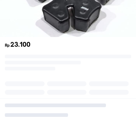
23.100
Rp