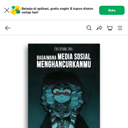
Belanja di aplikasi, gratis ongkir & kupon diskon
Buka
setiap hari!