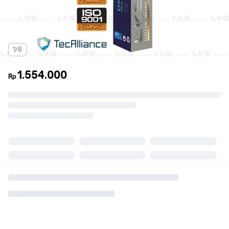
1/6
1.554.000
Rp