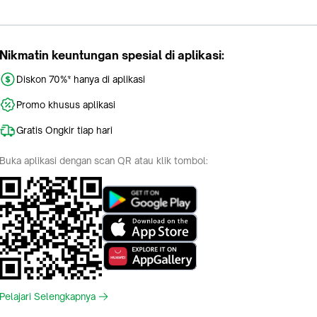
Nikmatin keuntungan spesial di aplikasi:
Diskon 70%* hanya di aplikasi
Promo khusus aplikasi
Gratis Ongkir tiap hari
Buka aplikasi dengan scan QR atau klik tombol:
Pelajari Selengkapnya