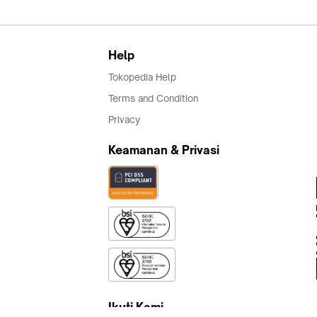
Help
Tokopedia Help
Terms and Condition
Privacy
Keamanan & Privasi
Ikuti Kami