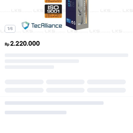
1/6
2.220.000
Rp