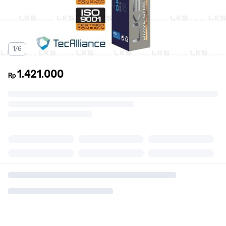
1/6
1.421.000
Rp