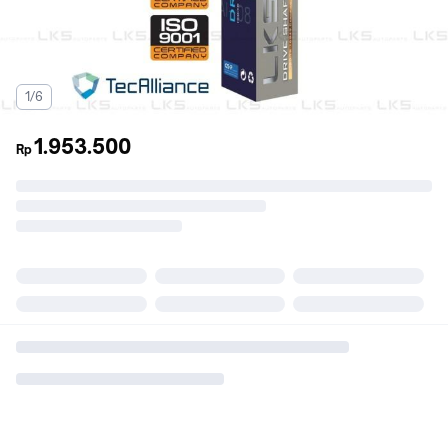
1/6
1.953.500
Rp