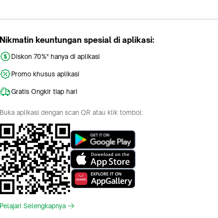
Nikmatin keuntungan spesial di aplikasi:
Diskon 70%* hanya di aplikasi
Promo khusus aplikasi
Gratis Ongkir tiap hari
Buka aplikasi dengan scan QR atau klik tombol:
Pelajari Selengkapnya