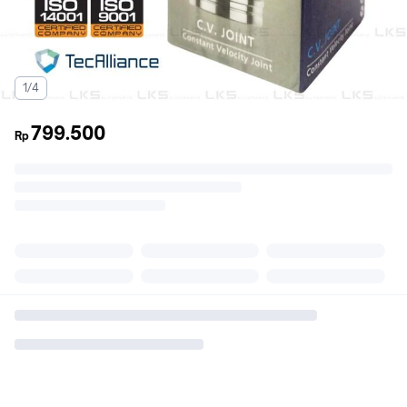
1/4
799.500
Rp