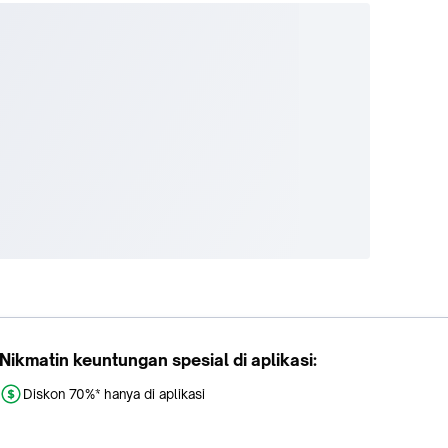
Nikmatin keuntungan spesial di aplikasi:
Diskon 70%* hanya di aplikasi
Promo khusus aplikasi