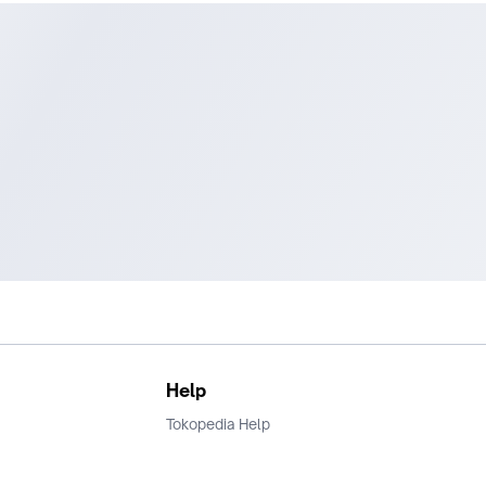
Help
Tokopedia Help
Terms and Condition