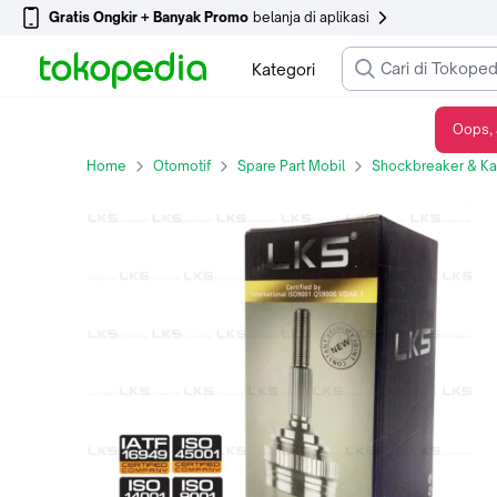
Gratis Ongkir + Banyak Promo
belanja di aplikasi
Kategori
Oops, 
AS RODA DALAM LKS FOR SUZUKI IGNIS 2017 KANAN/KIRI
Home
Otomotif
Spare Part Mobil
Shockbreaker & Kak