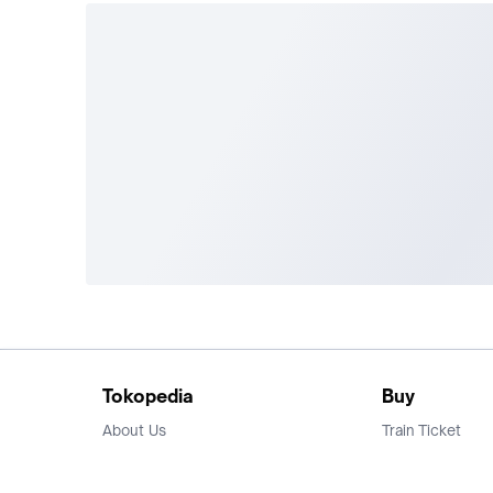
Tokopedia
Buy
About Us
Train Ticket
Career
Flight Ticket