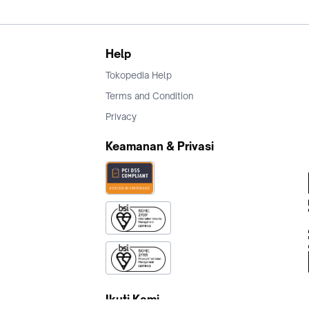
Help
Tokopedia Help
Terms and Condition
Privacy
Keamanan & Privasi
Ikuti Kami