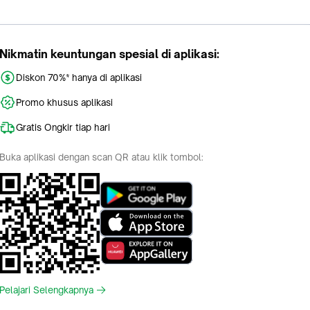
Nikmatin keuntungan spesial di aplikasi:
Diskon 70%* hanya di aplikasi
Promo khusus aplikasi
Gratis Ongkir tiap hari
Buka aplikasi dengan scan QR atau klik tombol:
Pelajari Selengkapnya