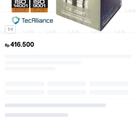
1/4
416.500
Rp