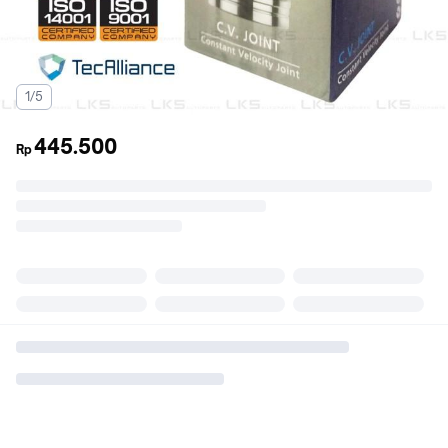
1/5
445.500
Rp