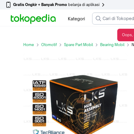
Gratis Ongkir + Banyak Promo
belanja di aplikasi
Kategori
Oops, 
NAP RODA HUB BEARING LKS FOR HONDA HRV 2015-2017 BELAKANG
Home
Otomotif
Spare Part Mobil
Bearing Mobil
NA