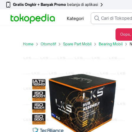
Gratis Ongkir + Banyak Promo
belanja di aplikasi
Kategori
Oops, 
NAP RODA HUB BEARING LKS FOR SUZUKI ERTIGA 2012 BELAKANG (ABS)
Home
Otomotif
Spare Part Mobil
Bearing Mobil
NA