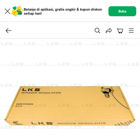
Belanja di aplikasi, gratis ongkir & kupon diskon
Buka
setiap hari!