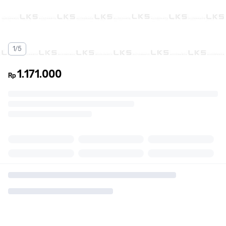
1/5
1.171.000
Rp