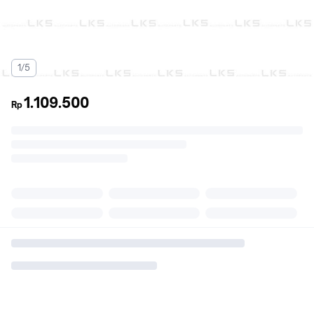
1/5
1.109.500
Rp