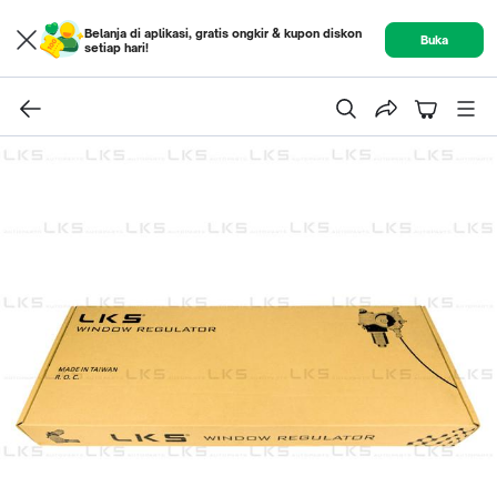
Belanja di aplikasi, gratis ongkir & kupon diskon
Buka
setiap hari!