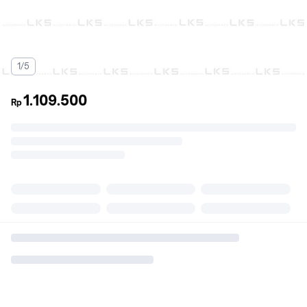
1/5
1.109.500
Rp