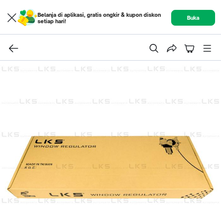
Belanja di aplikasi, gratis ongkir & kupon diskon
Buka
setiap hari!