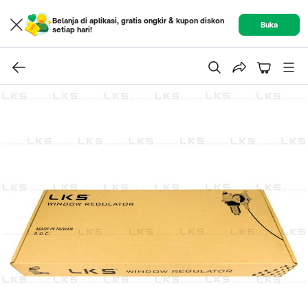
Belanja di aplikasi, gratis ongkir & kupon diskon
Buka
setiap hari!