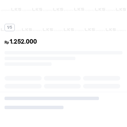
1/5
1.252.000
Rp