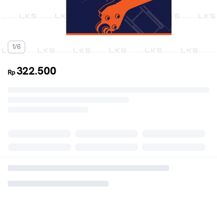
1/6
322.500
Rp