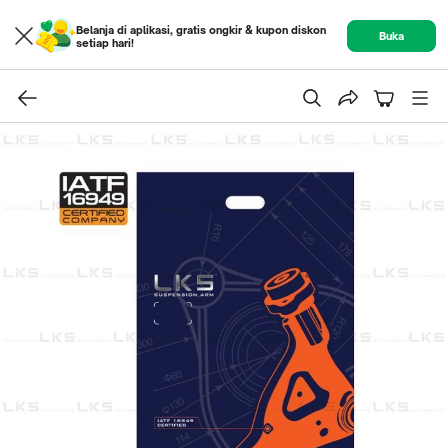
Belanja di aplikasi, gratis ongkir & kupon diskon
Buka
setiap hari!