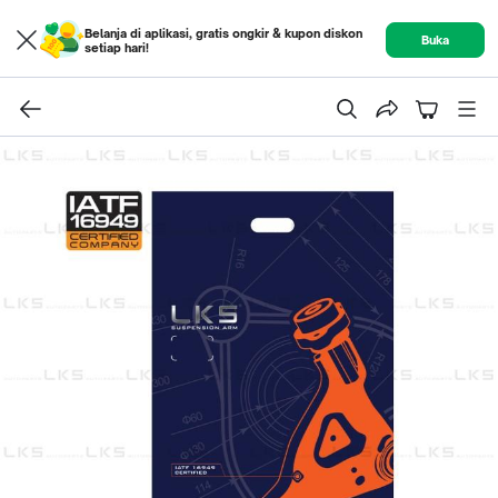
Belanja di aplikasi, gratis ongkir & kupon diskon
Buka
setiap hari!