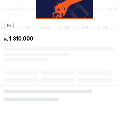
1/6
1.310.000
Rp