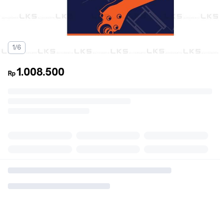
1/6
1.008.500
Rp