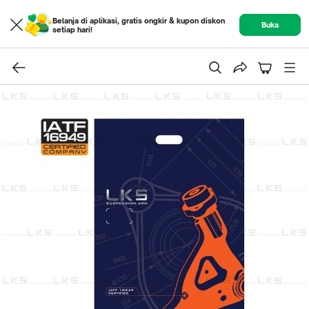
Belanja di aplikasi, gratis ongkir & kupon diskon
Buka
setiap hari!