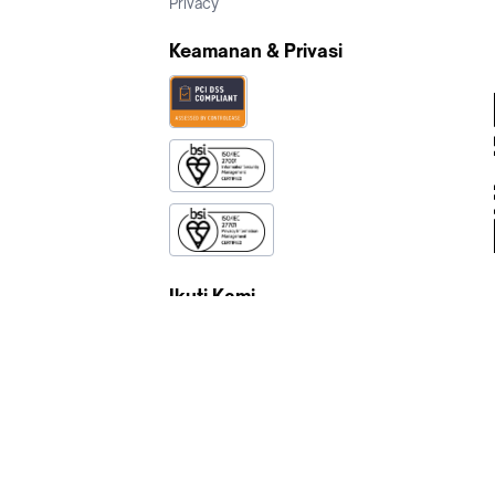
Privacy
Keamanan & Privasi
Ikuti Kami