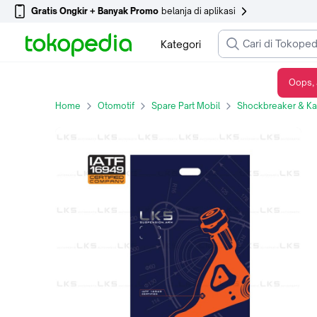
Gratis Ongkir + Banyak Promo
belanja di aplikasi
Kategori
Oops, 
SUSPENSION ARM LKS FOR SUZUKI KARIMUN ESTILLO 2010 KANAN/KIRI
Home
Otomotif
Spare Part Mobil
Shockbreaker & Kak