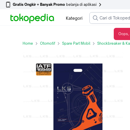
Gratis Ongkir + Banyak Promo
belanja di aplikasi
Kategori
Oops, 
SUSPENSION ARM LKS FOR TOYOTA CAMRY KIRI
Home
Otomotif
Spare Part Mobil
Shockbreaker & Kak