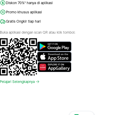
Diskon 70%* hanya di aplikasi
Promo khusus aplikasi
Gratis Ongkir tiap hari
Buka aplikasi dengan scan QR atau klik tombol:
Pelajari Selengkapnya