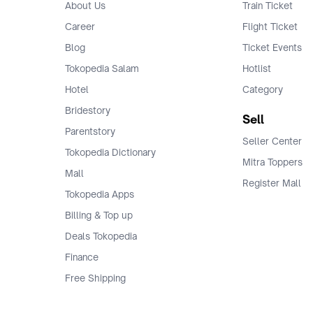
About Us
Train Ticket
Career
Flight Ticket
Blog
Ticket Events
Tokopedia Salam
Hotlist
Hotel
Category
Bridestory
Sell
Parentstory
Seller Center
Tokopedia Dictionary
Mitra Toppers
Mall
Register Mall
Tokopedia Apps
Billing & Top up
Deals Tokopedia
Finance
Free Shipping