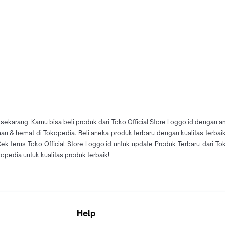
e sekarang. Kamu bisa beli produk dari Toko Official Store Loggo.id dengan a
 & hemat di Tokopedia. Beli aneka produk terbaru dengan kualitas terbaik &
erus Toko Official Store Loggo.id untuk update Produk Terbaru dari Toko 
kopedia untuk kualitas produk terbaik!
Help