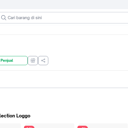
 Penjual
ection Loggo