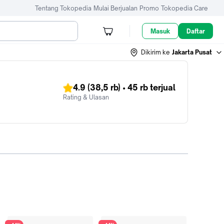
Tentang Tokopedia
Mulai Berjualan
Promo
Tokopedia Care
Masuk
Daftar
Dikirim ke
Jakarta Pusat
4.9
(38,5 rb)
•
45 rb
terjual
Rating & Ulasan