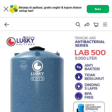
Belanja di aplikasi, gratis ongkir & kupon diskon
Buka
setiap hari!