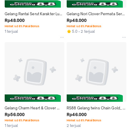
Gelang Rantai Serut Karakter Lucu 
Gelang Nori Clover Permata Serut 
Emboss 750 Waterproof Titanium 
Rp48.000
Emboss 750 Waterproof Titanium 
Rp48.000
Steel 316L
Steel316L
Hemat s.d 8% Pakai Bonus
Hemat s.d 8% Pakai Bonus
1 terjual
5.0
2 terjual
Gelang Charm Heart & Clover 
RS88 Gelang twins Chain Gold_ 
Titanium Steel 316 L Waterproof
Rp56.000
titaninium Steel 316 L anti karat
Rp46.000
Hemat s.d 8% Pakai Bonus
Hemat s.d 8% Pakai Bonus
1 terjual
2 terjual