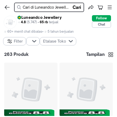
Cari
Luneandco Jewellery
Follow
4.8
(5.747) •
65 rb
terjual
Chat
60+ menit chat dibalas
5 tahun berjualan
Filter
Etalase Toko
263
Produk
Tampilan