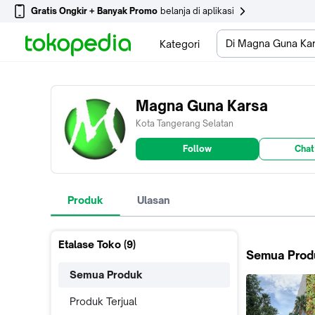
Gratis Ongkir + Banyak Promo
belanja di aplikasi
Di Magna Guna Ka
Kategori
Magna Guna Karsa
Kota Tangerang Selatan
Follow
Chat
Produk
Ulasan
Etalase Toko (
9
)
Semua Prod
Semua Produk
Produk Terjual