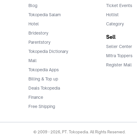
Blog
Ticket Events
Tokopedia Salam
Hotlist
Hotel
Category
Bridestory
Sell
Parentstory
Seller Center
Tokopedia Dictionary
Mitra Toppers
Mall
Register Mall
Tokopedia Apps
Billing & Top up
Deals Tokopedia
Finance
Free Shipping
© 2009 -
2026
, PT. Tokopedia. All Rights Reserved.