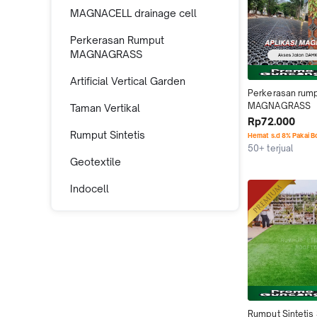
MAGNACELL drainage cell
Perkerasan Rumput
MAGNAGRASS
Artificial Vertical Garden
Perkerasan rump
MAGNAGRASS
Taman Vertikal
Rp72.000
Rumput Sintetis
Hemat s.d 8% Pakai 
50+ terjual
Geotextile
Indocell
Rumput Sintetis 