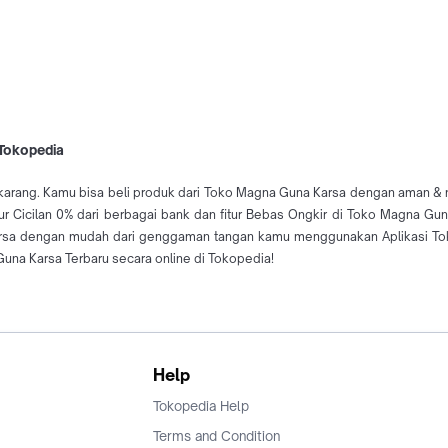
 Tokopedia
karang. Kamu bisa beli produk dari Toko Magna Guna Karsa dengan aman & mu
ur Cicilan 0% dari berbagai bank dan fitur Bebas Ongkir di Toko Magna Gu
arsa dengan mudah dari genggaman tangan kamu menggunakan Aplikasi To
una Karsa Terbaru secara online di Tokopedia!
Help
Tokopedia Help
Terms and Condition