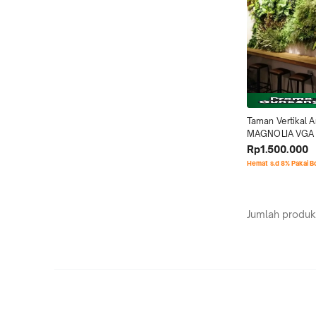
Taman Vertikal Art
MAGNOLIA VGA
Rp1.500.000
Hemat s.d 8% Pakai 
Jumlah produk