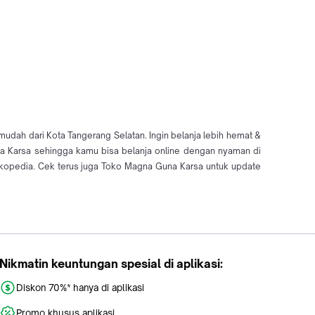
dah dari Kota Tangerang Selatan. Ingin belanja lebih hemat &
na Karsa sehingga kamu bisa belanja online dengan nyaman di
kopedia. Cek terus juga Toko Magna Guna Karsa untuk update
Nikmatin keuntungan spesial di aplikasi:
Diskon 70%* hanya di aplikasi
Promo khusus aplikasi