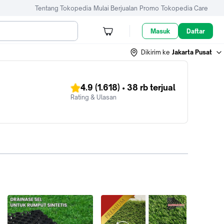
Tentang Tokopedia
Mulai Berjualan
Promo
Tokopedia Care
Masuk
Daftar
Dikirim ke
Jakarta Pusat
4.9
(1.618)
•
38 rb
terjual
Rating & Ulasan