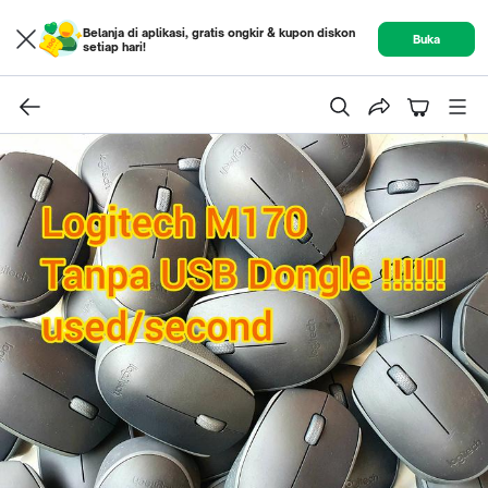
Belanja di aplikasi, gratis ongkir & kupon diskon
Buka
setiap hari!