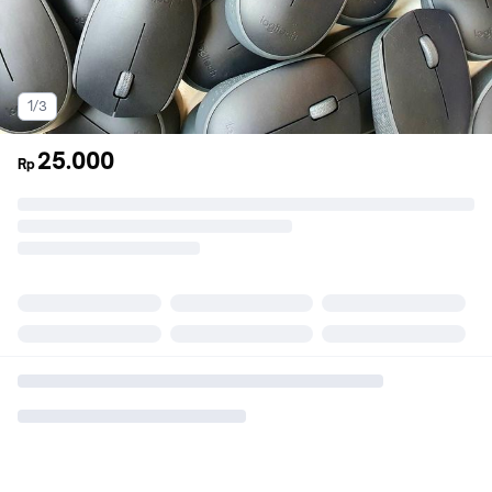
1/3
25.000
Rp