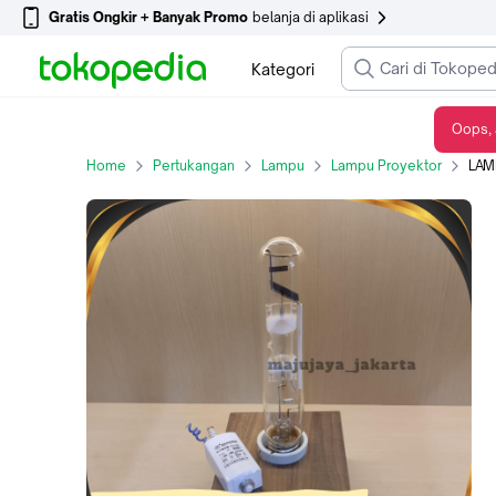
Gratis Ongkir + Banyak Promo
belanja di aplikasi
Kategori
Oops, 
LAMPU HPIT 400w BCP / 4 WARNA CAHAYA
Home
Pertukangan
Lampu
Lampu Proyektor
LAM