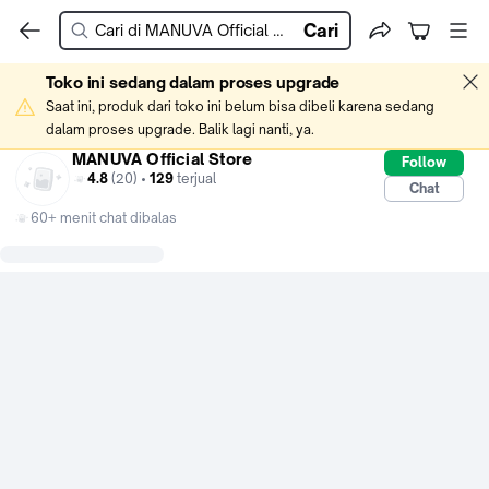
Cari
Toko ini sedang dalam proses upgrade
Saat ini, produk dari toko ini belum bisa dibeli karena sedang 
dalam proses upgrade. Balik lagi nanti, ya.
MANUVA Official Store
Follow
4.8
(20) •
129
terjual
Chat
60+ menit chat dibalas