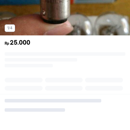
1/4
25.000
Rp